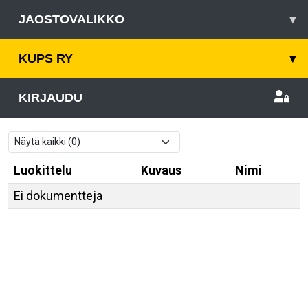
JAOSTOVALIKKO
▾
KUPS RY
▾
KIRJAUDU
Luokittelu
Kuvaus
Nimi
Ei dokumentteja