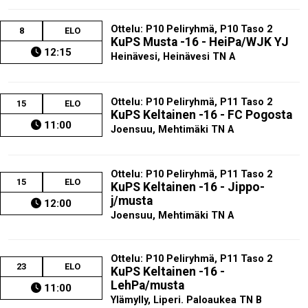
Ottelu: P10 Peliryhmä, P10 Taso 2
8
ELO
KuPS Musta -16 - HeiPa/WJK YJ
12:15
Heinävesi, Heinävesi TN A
Ottelu: P10 Peliryhmä, P11 Taso 2
15
ELO
KuPS Keltainen -16 - FC Pogosta
11:00
Joensuu, Mehtimäki TN A
Ottelu: P10 Peliryhmä, P11 Taso 2
15
ELO
KuPS Keltainen -16 - Jippo-
j/musta
12:00
Joensuu, Mehtimäki TN A
Ottelu: P10 Peliryhmä, P11 Taso 2
23
ELO
KuPS Keltainen -16 -
LehPa/musta
11:00
Ylämylly, Liperi. Paloaukea TN B