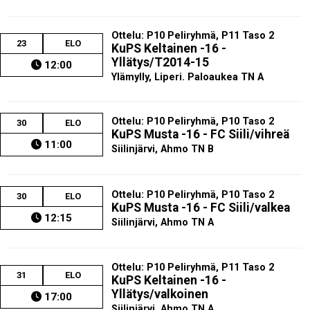
Ottelu: P10 Peliryhmä, P11 Taso 2
23
ELO
KuPS Keltainen -16 -
Yllätys/T2014-15
12:00
Ylämylly, Liperi. Paloaukea TN A
Ottelu: P10 Peliryhmä, P10 Taso 2
30
ELO
KuPS Musta -16 - FC Siili/vihreä
11:00
Siilinjärvi, Ahmo TN B
Ottelu: P10 Peliryhmä, P10 Taso 2
30
ELO
KuPS Musta -16 - FC Siili/valkea
12:15
Siilinjärvi, Ahmo TN A
Ottelu: P10 Peliryhmä, P11 Taso 2
31
ELO
KuPS Keltainen -16 -
Yllätys/valkoinen
17:00
Siilinjärvi, Ahmo TN A