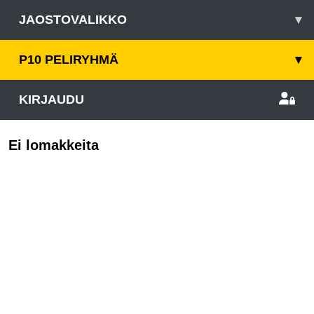
JAOSTOVALIKKO
▾
P10 PELIRYHMÄ
▾
KIRJAUDU
Ei lomakkeita