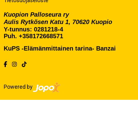
Tietosuojaseloste
Kuopion Palloseura ry
Aulis Rytkösen Katu 1, 70620 Kuopio
Y-tunnus: 0281218-4
Puh. +358172668571
KuPS -Elämänmittainen tarina- Banzai
Powered by