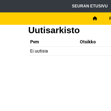
SEURAN ETUSIVU
Uutisarkisto
Pvm
Otsikko
Ei uutisia