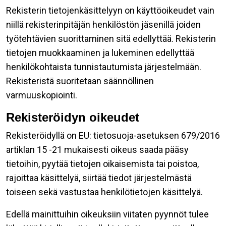
Rekisterin tietojenkäsittelyyn on käyttöoikeudet vain
niillä rekisterinpitäjän henkilöstön jäsenillä joiden
työtehtävien suorittaminen sitä edellyttää. Rekisterin
tietojen muokkaaminen ja lukeminen edellyttää
henkilökohtaista tunnistautumista järjestelmään.
Rekisteristä suoritetaan säännöllinen
varmuuskopiointi.
Rekisteröidyn oikeudet
Rekisteröidyllä on EU: tietosuoja-asetuksen 679/2016
artiklan 15 -21 mukaisesti oikeus saada pääsy
tietoihin, pyytää tietojen oikaisemista tai poistoa,
rajoittaa käsittelyä, siirtää tiedot järjestelmästä
toiseen sekä vastustaa henkilötietojen käsittelyä.
Edellä mainittuihin oikeuksiin viitaten pyynnöt tulee