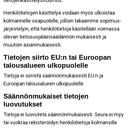
tietojenkäsittelysitoumus.
Henkilötietojen käsittelyä voidaan myös ulkoistaa
kolmannelle osapuolelle, jolloin takaamme sopimus-
järjestelyin, että henkilötietoja käsitellään voimassa
olevan tietosuojalainsäädännön mukaisesti ja
muutoin asianmukaisesti.
Tietojen siirto EU:n tai Euroopan
talousalueen ulkopuolelle
Tietoja ei siirretä säännönmukaisesti EU:n ja
Euroopan talousalueen ulkopuolelle.
Säännönmukaiset tietojen
luovutukset
Tietoja ei luovuteta säännönmukaisesti. Seura ei myy
tai vuokraa rekisteröidyn henkilötietoja kolmansille