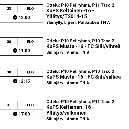
Ottelu: P10 Peliryhmä, P11 Taso 2
23
ELO
KuPS Keltainen -16 -
Yllätys/T2014-15
12:00
Ylämylly, Liperi. Paloaukea TN A
Ottelu: P10 Peliryhmä, P10 Taso 2
30
ELO
KuPS Musta -16 - FC Siili/vihreä
11:00
Siilinjärvi, Ahmo TN B
Ottelu: P10 Peliryhmä, P10 Taso 2
30
ELO
KuPS Musta -16 - FC Siili/valkea
12:15
Siilinjärvi, Ahmo TN A
Ottelu: P10 Peliryhmä, P11 Taso 2
31
ELO
KuPS Keltainen -16 -
Yllätys/valkoinen
17:00
Siilinjärvi, Ahmo TN A