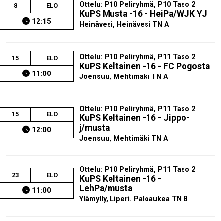
Ottelu: P10 Peliryhmä, P10 Taso 2
8
ELO
KuPS Musta -16 - HeiPa/WJK YJ
12:15
Heinävesi, Heinävesi TN A
Ottelu: P10 Peliryhmä, P11 Taso 2
15
ELO
KuPS Keltainen -16 - FC Pogosta
11:00
Joensuu, Mehtimäki TN A
Ottelu: P10 Peliryhmä, P11 Taso 2
15
ELO
KuPS Keltainen -16 - Jippo-
j/musta
12:00
Joensuu, Mehtimäki TN A
Ottelu: P10 Peliryhmä, P11 Taso 2
23
ELO
KuPS Keltainen -16 -
LehPa/musta
11:00
Ylämylly, Liperi. Paloaukea TN B