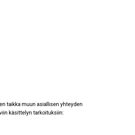
en taikka muun asiallisen yhteyden
iin käsittelyn tarkoituksiin: