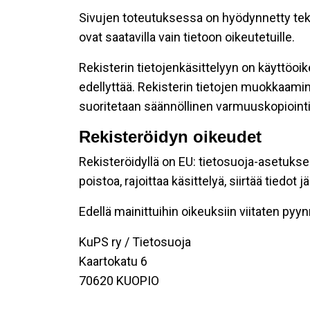
Sivujen toteutuksessa on hyödynnetty teknis
ovat saatavilla vain tietoon oikeutetuille.
Rekisterin tietojenkäsittelyyn on käyttöoike
edellyttää. Rekisterin tietojen muokkaamin
suoritetaan säännöllinen varmuuskopiointi
Rekisteröidyn oikeudet
Rekisteröidyllä on EU: tietosuoja-asetukse
poistoa, rajoittaa käsittelyä, siirtää tiedo
Edellä mainittuihin oikeuksiin viitaten pyynnö
KuPS ry / Tietosuoja
Kaartokatu 6
70620 KUOPIO