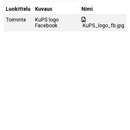
Luokittelu
Kuvaus
Nimi
Toiminta
KuPS logo
Facebook
KuPS_logo_fb.jpg