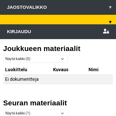
JAOSTOVALIKKO
▾
▾
KIRJAUDU
Joukkueen materiaalit
Luokittelu
Kuvaus
Nimi
Ei dokumentteja
Seuran materiaalit