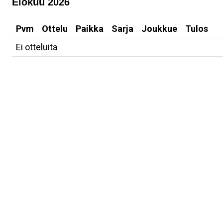
Elokuu 2026
Pvm
Ottelu
Paikka
Sarja
Joukkue
Tulos
Ei otteluita