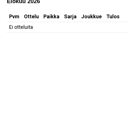
Elokuu 2026
Pvm
Ottelu
Paikka
Sarja
Joukkue
Tulos
Ei otteluita