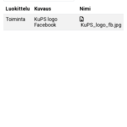
Luokittelu
Kuvaus
Nimi
Toiminta
KuPS logo
Facebook
KuPS_logo_fb.jpg