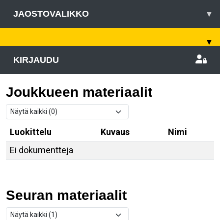
JAOSTOVALIKKO
▾
▾
KIRJAUDU
Joukkueen materiaalit
Luokittelu
Kuvaus
Nimi
Ei dokumentteja
Seuran materiaalit