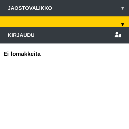
JAOSTOVALIKKO
▾
▾
KIRJAUDU
Ei lomakkeita