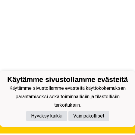
Käytämme sivustollamme evästeitä
Käytämme sivustollamme evästeitä käyttökokemuksen
parantamiseksi sekä toiminnallisiin ja tilastollisiin
tarkoituksiin.
Hyväksy kaikki
Vain pakolliset
Tietosuojaseloste