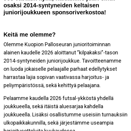
osaksi 2014-syntyneiden keltaisen
juniorijoukkueen sponsoriverkostoa!
Keitä me olemme?
Olemme Kuopion Palloseuran junioritoiminnan
alainen kaudelle 2026 aloittanut ”kilpakaksi”-tason
2014-syntyneiden juniorijoukkue. Tavoitteenamme
on luoda jokaiselle pelaajalle parhaat edellytykset
harrastaa lajia sopivan vaativassa harjoitus- ja
peliympäristössä, sekä kehittyä pelaajana.
Pelaamme kaudella 2026 futsal-ykköstä yhdellä
joukkueella, sekä itäistä aluesarjaa kahdella
joukkueella. Lisäksi osallistumme useisiin turnauksiin
ulkopaikkakunnilla, sekä järjestämme useampia
harjoitusotteluita kuukaudessa.