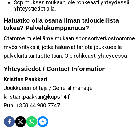
Sopimuksen mukaan, ole rohkeasti yhteydessä.
Yhteystiedot alla.
Haluatko olla osana ilman taloudellista
tukea? Palvelukumppanuus?
Otamme mielelläme mukaan sponsoriverkostoomme
myös yrityksiä, jotka haluavat tarjota joukkueelle
palveluita tai tuotteitaan. Ole rohkeasti yhteydessä!
Yhteystiedot / Contact Information
Kristian Paakkari
Joukkueenjohtaja / General manager
kristian.paakkari@kups14.fi
Puh. +358 44 980 7747