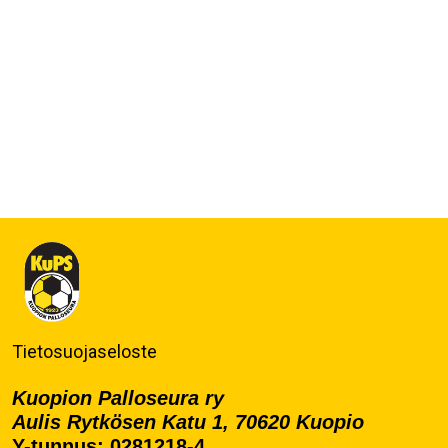
Tietosuojaseloste
Kuopion Palloseura ry
Aulis Rytkösen Katu 1, 70620 Kuopio
Y-tunnus: 0281218-4