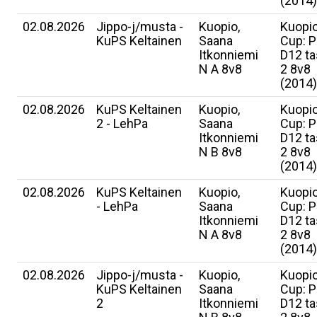
(2014)
02.08.2026
Jippo-j/musta -
Kuopio,
Kuopi
KuPS Keltainen
Saana
Cup: P
Itkonniemi
D12 t
N A 8v8
2 8v8
(2014)
02.08.2026
KuPS Keltainen
Kuopio,
Kuopi
2 - LehPa
Saana
Cup: P
Itkonniemi
D12 t
N B 8v8
2 8v8
(2014)
02.08.2026
KuPS Keltainen
Kuopio,
Kuopi
- LehPa
Saana
Cup: P
Itkonniemi
D12 t
N A 8v8
2 8v8
(2014)
02.08.2026
Jippo-j/musta -
Kuopio,
Kuopi
KuPS Keltainen
Saana
Cup: P
2
Itkonniemi
D12 t