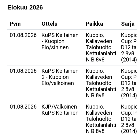
Elokuu 2026
Pvm
Ottelu
Paikka
Sarja
01.08.2026
KuPS Keltainen
Kuopio,
Kuopi
- Kuopion
Kallaveden
Cup: P
Elo/sininen
Talohuolto
D12 t
Kettulanlahti
2 8v8
N B 8v8
(2014)
01.08.2026
KuPS Keltainen
Kuopio,
Kuopi
2 - Kuopion
Kallaveden
Cup: P
Elo/valkoinen
Talohuolto
D12 t
Kettulanlahti
2 8v8
N B 8v8
(2014)
01.08.2026
KJP/Valkoinen -
Kuopio,
Kuopi
KuPS Keltainen
Kallaveden
Cup: P
Talohuolto
D12 t
Kettulanlahti
2 8v8
N B 8v8
(2014)