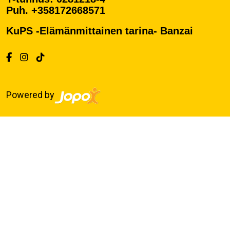
Puh. +358172668571
KuPS -Elämänmittainen tarina- Banzai
Powered by