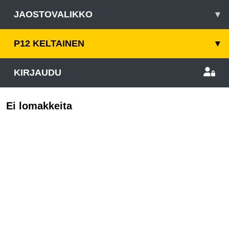
JAOSTOVALIKKO
▾
P12 KELTAINEN
▾
KIRJAUDU
Ei lomakkeita