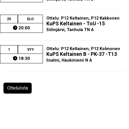
Ottelu: P12 Keltainen, P12 Kakkonen
25
ELO
KuPS Keltainen - ToU -15
20:00
Siilinjärvi, Tanhula TN A
Ottelu: P12 Keltainen, P12 Kolmonen
1
SYY
KuPS Keltainen B - PK-37 -T13
18:30
Iisalmi, Haukiniemi N A
Ottelulista