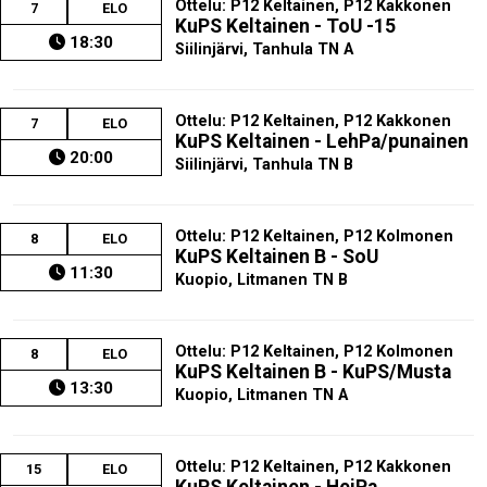
Ottelu: P12 Keltainen, P12 Kakkonen
7
ELO
KuPS Keltainen - ToU -15
18:30
Siilinjärvi, Tanhula TN A
Ottelu: P12 Keltainen, P12 Kakkonen
7
ELO
KuPS Keltainen - LehPa/punainen
20:00
Siilinjärvi, Tanhula TN B
Ottelu: P12 Keltainen, P12 Kolmonen
8
ELO
KuPS Keltainen B - SoU
11:30
Kuopio, Litmanen TN B
Ottelu: P12 Keltainen, P12 Kolmonen
8
ELO
KuPS Keltainen B - KuPS/Musta
13:30
Kuopio, Litmanen TN A
Ottelu: P12 Keltainen, P12 Kakkonen
15
ELO