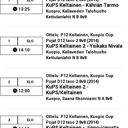
1
ELO
KuPS Keltainen - Kälviän Tarmo
13:25
Kuopio, Kallaveden Talohuolto
Kettulanlahti N B 8v8
Ottelu: P12 Keltainen, Kuopio Cup:
Pojat D12 taso 2 8v8 (2014)
1
ELO
KuPS Keltainen 2 - Ysikaks Nivala
14:10
Kuopio, Kallaveden Talohuolto
Kettulanlahti N B 8v8
Ottelu: P12 Keltainen, Kuopio Cup:
Pojat D12 taso 2 8v8 (2014)
2
ELO
KuPS Keltainen 2 -
12:00
KuPS/Keltainen
Kuopio, Saana Itkonniemi N A 8v8
Ottelu: P12 Keltainen, Kuopio Cup:
2
ELO
Pojat D12 taso 2 8v8 (2014)
KuPS Keltainen - Jippo-j/musta