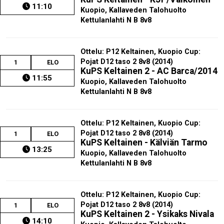
11:10
Kuopio, Kallaveden Talohuolto
Kettulanlahti N B 8v8
Ottelu: P12 Keltainen, Kuopio Cup:
Pojat D12 taso 2 8v8 (2014)
1
ELO
KuPS Keltainen 2 - AC Barca/2014
11:55
Kuopio, Kallaveden Talohuolto
Kettulanlahti N B 8v8
Ottelu: P12 Keltainen, Kuopio Cup:
Pojat D12 taso 2 8v8 (2014)
1
ELO
KuPS Keltainen - Kälviän Tarmo
13:25
Kuopio, Kallaveden Talohuolto
Kettulanlahti N B 8v8
Ottelu: P12 Keltainen, Kuopio Cup:
Pojat D12 taso 2 8v8 (2014)
1
ELO
KuPS Keltainen 2 - Ysikaks Nivala
14:10