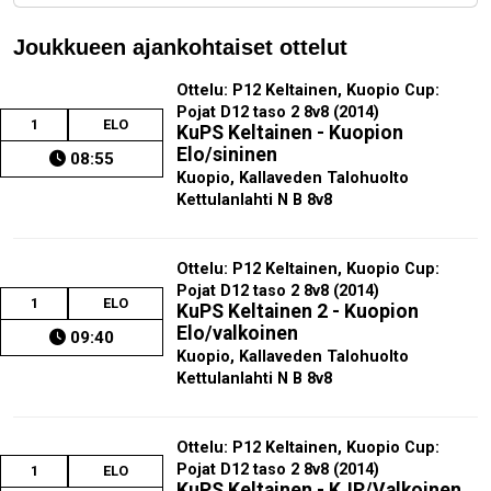
Joukkueen ajankohtaiset ottelut
Ottelu: P12 Keltainen, Kuopio Cup:
Pojat D12 taso 2 8v8 (2014)
1
ELO
KuPS Keltainen - Kuopion
Elo/sininen
08:55
Kuopio, Kallaveden Talohuolto
Kettulanlahti N B 8v8
Ottelu: P12 Keltainen, Kuopio Cup:
Pojat D12 taso 2 8v8 (2014)
1
ELO
KuPS Keltainen 2 - Kuopion
Elo/valkoinen
09:40
Kuopio, Kallaveden Talohuolto
Kettulanlahti N B 8v8
Ottelu: P12 Keltainen, Kuopio Cup:
Pojat D12 taso 2 8v8 (2014)
1
ELO
KuPS Keltainen - KJP/Valkoinen