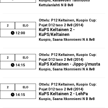
Kuopio, Kallaveden Talohuolto
Kettulanlahti N B 8v8
Ottelu: P12 Keltainen, Kuopio Cup:
Pojat D12 taso 2 8v8 (2014)
2
ELO
KuPS Keltainen 2 -
12:00
KuPS/Keltainen
Kuopio, Saana Itkonniemi N A 8v8
Ottelu: P12 Keltainen, Kuopio Cup:
2
ELO
Pojat D12 taso 2 8v8 (2014)
KuPS Keltainen - Jippo-j/musta
14:15
Kuopio, Saana Itkonniemi N A 8v8
Ottelu: P12 Keltainen, Kuopio Cup:
2
ELO
Pojat D12 taso 2 8v8 (2014)
KuPS Keltainen 2 - LehPa
14:15
Kuopio, Saana Itkonniemi N B 8v8