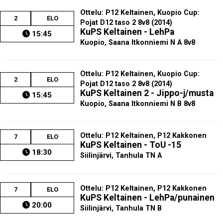
Ottelu: P12 Keltainen, Kuopio Cup:
2
ELO
Pojat D12 taso 2 8v8 (2014)
KuPS Keltainen - LehPa
15:45
Kuopio, Saana Itkonniemi N A 8v8
Ottelu: P12 Keltainen, Kuopio Cup:
2
ELO
Pojat D12 taso 2 8v8 (2014)
KuPS Keltainen 2 - Jippo-j/musta
15:45
Kuopio, Saana Itkonniemi N B 8v8
Ottelu: P12 Keltainen, P12 Kakkonen
7
ELO
KuPS Keltainen - ToU -15
18:30
Siilinjärvi, Tanhula TN A
Ottelu: P12 Keltainen, P12 Kakkonen
7
ELO
KuPS Keltainen - LehPa/punainen
20:00
Siilinjärvi, Tanhula TN B