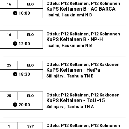
Ottelu: P12 Keltainen, P12 Kolmonen
16
ELO
KuPS Keltainen B - AC BARCA
10:00
Iisalmi, Haukiniemi N B
Ottelu: P12 Keltainen, P12 Kolmonen
16
ELO
KuPS Keltainen B - NP-H
12:00
Iisalmi, Haukiniemi N B
Ottelu: P12 Keltainen, P12 Kakkonen
25
ELO
KuPS Keltainen - HeiPa
18:30
Siilinjärvi, Tanhula TN B
Ottelu: P12 Keltainen, P12 Kakkonen
25
ELO
KuPS Keltainen - ToU -15
20:00
Siilinjärvi, Tanhula TN A
Ottelu: P12 Keltainen, P12 Kolmonen
1
SYY