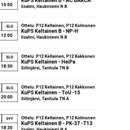
KuPS Keltainen B - AC BARCA
10:00
Iisalmi, Haukiniemi N B
Ottelu: P12 Keltainen, P12 Kolmonen
ELO
KuPS Keltainen B - NP-H
12:00
Iisalmi, Haukiniemi N B
Ottelu: P12 Keltainen, P12 Kakkonen
ELO
KuPS Keltainen - HeiPa
18:30
Siilinjärvi, Tanhula TN B
Ottelu: P12 Keltainen, P12 Kakkonen
ELO
KuPS Keltainen - ToU -15
20:00
Siilinjärvi, Tanhula TN A
Ottelu: P12 Keltainen, P12 Kolmonen
SYY
KuPS Keltainen B - PK-37 -T13
18:30
Iisalmi, Haukiniemi N A