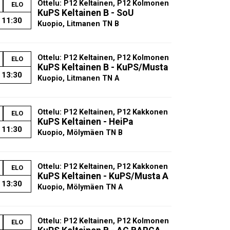
Ottelu: P12 Keltainen, P12 Kolmonen
ELO
KuPS Keltainen B - SoU
11:30
Kuopio, Litmanen TN B
Ottelu: P12 Keltainen, P12 Kolmonen
ELO
KuPS Keltainen B - KuPS/Musta
13:30
Kuopio, Litmanen TN A
Ottelu: P12 Keltainen, P12 Kakkonen
ELO
KuPS Keltainen - HeiPa
11:30
Kuopio, Mölymäen TN B
Ottelu: P12 Keltainen, P12 Kakkonen
ELO
KuPS Keltainen - KuPS/Musta A
13:30
Kuopio, Mölymäen TN A
Ottelu: P12 Keltainen, P12 Kolmonen
ELO