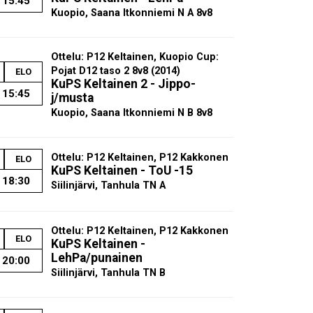
15:45
Kuopio, Saana Itkonniemi N A 8v8
Ottelu: P12 Keltainen, Kuopio Cup:
Pojat D12 taso 2 8v8 (2014)
ELO
KuPS Keltainen 2 - Jippo-
15:45
j/musta
Kuopio, Saana Itkonniemi N B 8v8
Ottelu: P12 Keltainen, P12 Kakkonen
ELO
KuPS Keltainen - ToU -15
18:30
Siilinjärvi, Tanhula TN A
Ottelu: P12 Keltainen, P12 Kakkonen
ELO
KuPS Keltainen -
LehPa/punainen
20:00
Siilinjärvi, Tanhula TN B