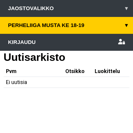
JAOSTOVALIKKO
▾
PERHELIIGA MUSTA KE 18-19
▾
KIRJAUDU
Uutisarkisto
Pvm
Otsikko
Luokittelu
Ei uutisia