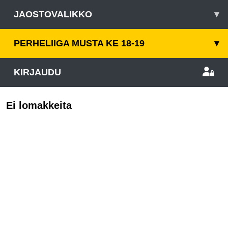
JAOSTOVALIKKO
▾
PERHELIIGA MUSTA KE 18-19
▾
KIRJAUDU
Ei lomakkeita