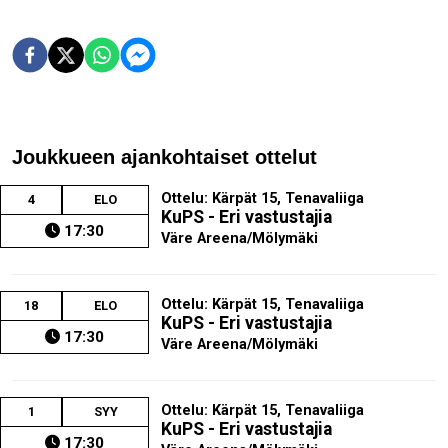
Joukkueen ajankohtaiset ottelut
Ottelu: Kärpät 15, Tenavaliiga
4
ELO
KuPS - Eri vastustajia
17:30
Väre Areena/Mölymäki
Ottelu: Kärpät 15, Tenavaliiga
18
ELO
KuPS - Eri vastustajia
17:30
Väre Areena/Mölymäki
Ottelu: Kärpät 15, Tenavaliiga
1
SYY
KuPS - Eri vastustajia
17:30