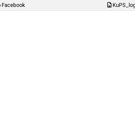
o Facebook
KuPS_log