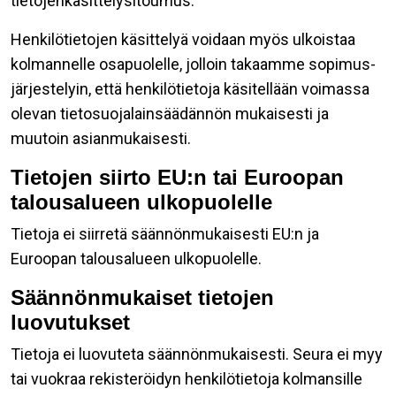
tietojenkäsittelysitoumus.
Henkilötietojen käsittelyä voidaan myös ulkoistaa
kolmannelle osapuolelle, jolloin takaamme sopimus-
järjestelyin, että henkilötietoja käsitellään voimassa
olevan tietosuojalainsäädännön mukaisesti ja
muutoin asianmukaisesti.
Tietojen siirto EU:n tai Euroopan
talousalueen ulkopuolelle
Tietoja ei siirretä säännönmukaisesti EU:n ja
Euroopan talousalueen ulkopuolelle.
Säännönmukaiset tietojen
luovutukset
Tietoja ei luovuteta säännönmukaisesti. Seura ei myy
tai vuokraa rekisteröidyn henkilötietoja kolmansille