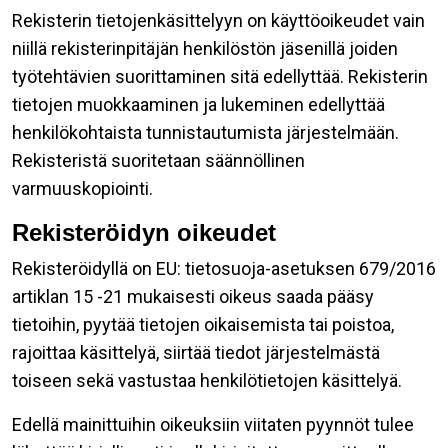
Rekisterin tietojenkäsittelyyn on käyttöoikeudet vain
niillä rekisterinpitäjän henkilöstön jäsenillä joiden
työtehtävien suorittaminen sitä edellyttää. Rekisterin
tietojen muokkaaminen ja lukeminen edellyttää
henkilökohtaista tunnistautumista järjestelmään.
Rekisteristä suoritetaan säännöllinen
varmuuskopiointi.
Rekisteröidyn oikeudet
Rekisteröidyllä on EU: tietosuoja-asetuksen 679/2016
artiklan 15 -21 mukaisesti oikeus saada pääsy
tietoihin, pyytää tietojen oikaisemista tai poistoa,
rajoittaa käsittelyä, siirtää tiedot järjestelmästä
toiseen sekä vastustaa henkilötietojen käsittelyä.
Edellä mainittuihin oikeuksiin viitaten pyynnöt tulee