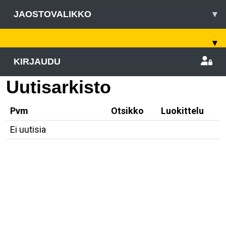
JAOSTOVALIKKO
▾
▾
KIRJAUDU
Uutisarkisto
Pvm
Otsikko
Luokittelu
Ei uutisia