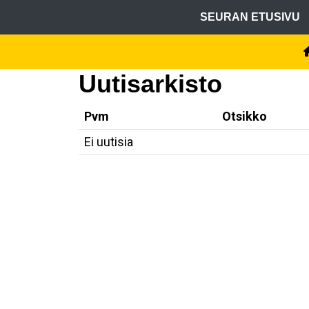
SEURAN ETUSIVU
Uutisarkisto
Pvm
Otsikko
Ei uutisia