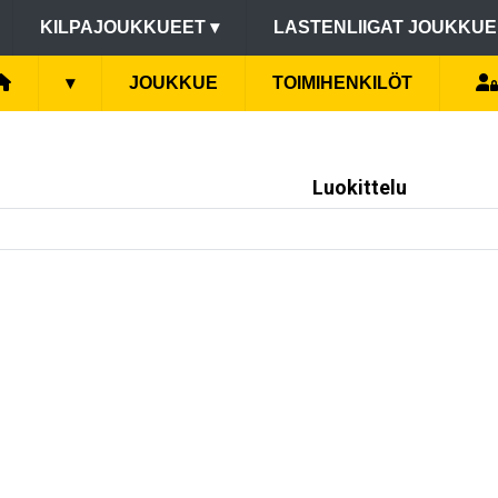
KILPAJOUKKUEET
▾
LASTENLIIGAT JOUKKU
▾
JOUKKUE
TOIMIHENKILÖT
Luokittelu