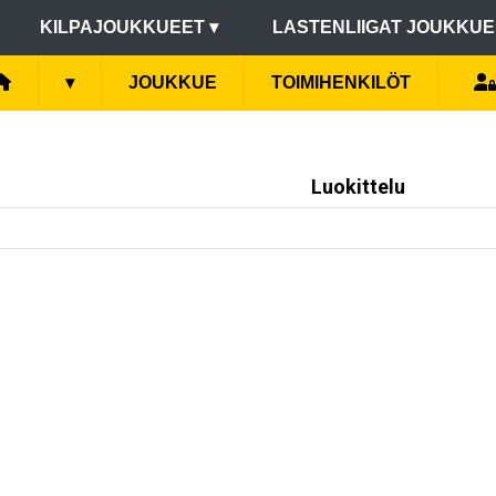
KILPAJOUKKUEET
▾
LASTENLIIGAT JOUKKU
▾
JOUKKUE
TOIMIHENKILÖT
Luokittelu