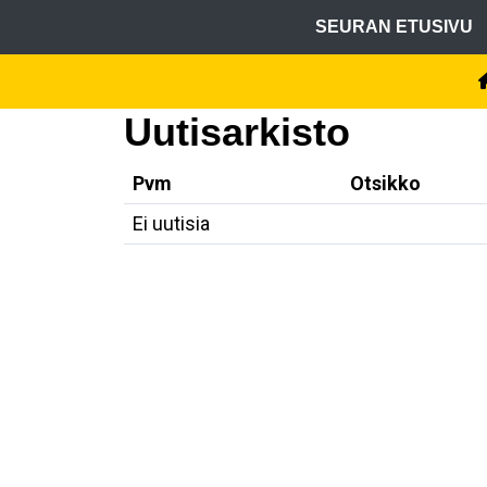
SEURAN ETUSIVU
Uutisarkisto
Pvm
Otsikko
Ei uutisia