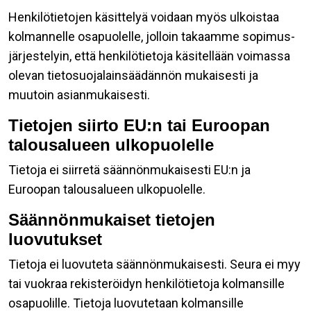
Henkilötietojen käsittelyä voidaan myös ulkoistaa
kolmannelle osapuolelle, jolloin takaamme sopimus-
järjestelyin, että henkilötietoja käsitellään voimassa
olevan tietosuojalainsäädännön mukaisesti ja
muutoin asianmukaisesti.
Tietojen siirto EU:n tai Euroopan
talousalueen ulkopuolelle
Tietoja ei siirretä säännönmukaisesti EU:n ja
Euroopan talousalueen ulkopuolelle.
Säännönmukaiset tietojen
luovutukset
Tietoja ei luovuteta säännönmukaisesti. Seura ei myy
tai vuokraa rekisteröidyn henkilötietoja kolmansille
osapuolille. Tietoja luovutetaan kolmansille