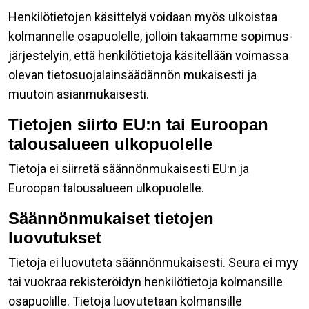
Henkilötietojen käsittelyä voidaan myös ulkoistaa
kolmannelle osapuolelle, jolloin takaamme sopimus-
järjestelyin, että henkilötietoja käsitellään voimassa
olevan tietosuojalainsäädännön mukaisesti ja
muutoin asianmukaisesti.
Tietojen siirto EU:n tai Euroopan
talousalueen ulkopuolelle
Tietoja ei siirretä säännönmukaisesti EU:n ja
Euroopan talousalueen ulkopuolelle.
Säännönmukaiset tietojen
luovutukset
Tietoja ei luovuteta säännönmukaisesti. Seura ei myy
tai vuokraa rekisteröidyn henkilötietoja kolmansille
osapuolille. Tietoja luovutetaan kolmansille