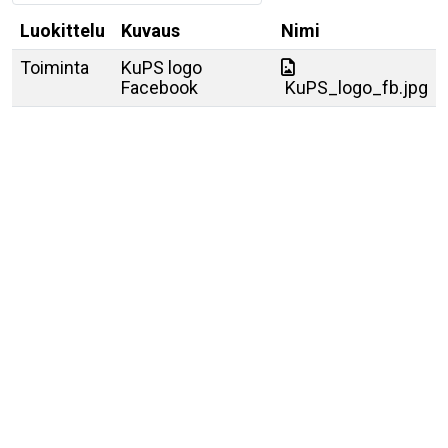
Luokittelu
Kuvaus
Nimi
Toiminta
KuPS logo
Facebook
KuPS_logo_fb.jpg