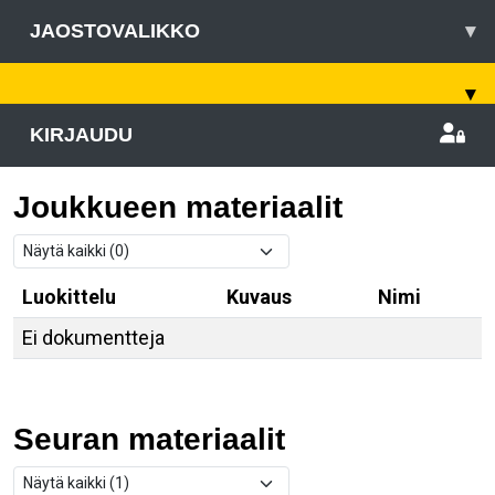
JAOSTOVALIKKO
▾
▾
KIRJAUDU
Joukkueen materiaalit
Luokittelu
Kuvaus
Nimi
Ei dokumentteja
Seuran materiaalit