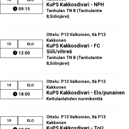
KuPS Kakkosdivari - NPH
09:15
Tanhulan TN B (Tanhulantie
8,Siilinjärvi)
Ottelu: P13 Valkoinen, Itä P13
Kakkonen
15
ELO
KuPS Kakkosdivari - FC
Siili/vihreä
12:00
Tanhulan TN B (Tanhulantie
8,Siilinjärvi)
Ottelu: P13 Valkoinen, Itä P13
19
ELO
Kakkonen
KuPS Kakkosdivari - Elo/punainen
18:00
Kettulanlahden nurmikenttä
Ottelu: P13 Valkoinen, Itä P13
19
ELO
Kakkonen
KuPS Kakkosdivari - ToU