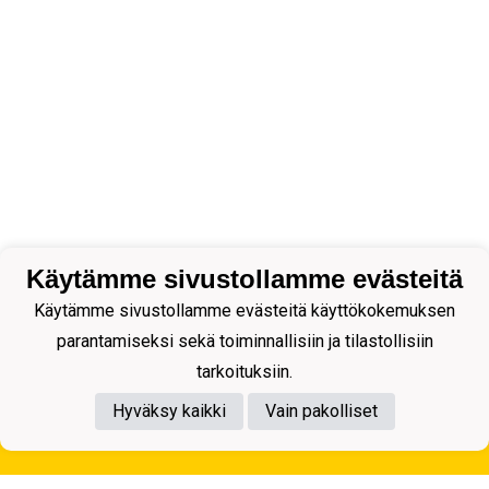
Käytämme sivustollamme evästeitä
Käytämme sivustollamme evästeitä käyttökokemuksen
parantamiseksi sekä toiminnallisiin ja tilastollisiin
tarkoituksiin.
Hyväksy kaikki
Vain pakolliset
Tietosuojaseloste
Kuopion Palloseura ry