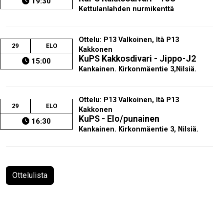
19:30
Kettulanlahden nurmikenttä
Ottelu: P13 Valkoinen, Itä P13
29
ELO
Kakkonen
KuPS Kakkosdivari - Jippo-J2
15:00
Kankainen. Kirkonmäentie 3,Nilsiä.
Ottelu: P13 Valkoinen, Itä P13
29
ELO
Kakkonen
KuPS - Elo/punainen
16:30
Kankainen. Kirkonmäentie 3, Nilsiä.
Ottelulista