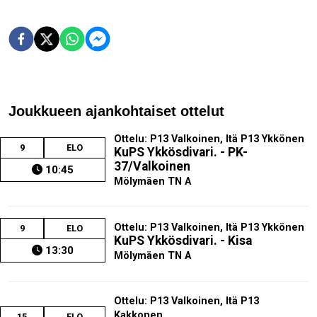
Joukkueen ajankohtaiset ottelut
Ottelu: P13 Valkoinen, Itä P13 Ykkönen
9
ELO
KuPS Ykkösdivari. - PK-
37/Valkoinen
10:45
Mölymäen TN A
Ottelu: P13 Valkoinen, Itä P13 Ykkönen
9
ELO
KuPS Ykkösdivari. - Kisa
13:30
Mölymäen TN A
Ottelu: P13 Valkoinen, Itä P13
Kakkonen
15
ELO