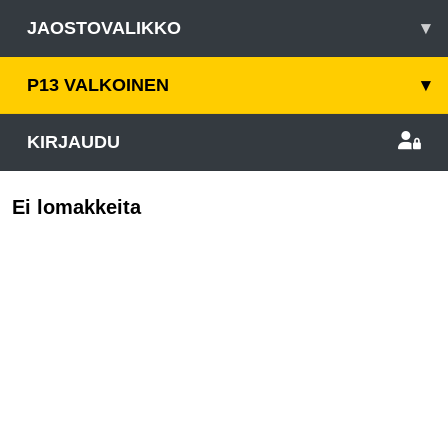
JAOSTOVALIKKO
▾
P13 VALKOINEN
▾
KIRJAUDU
Ei lomakkeita