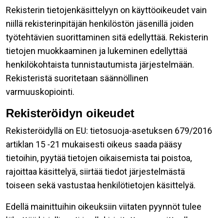
Rekisterin tietojenkäsittelyyn on käyttöoikeudet vain
niillä rekisterinpitäjän henkilöstön jäsenillä joiden
työtehtävien suorittaminen sitä edellyttää. Rekisterin
tietojen muokkaaminen ja lukeminen edellyttää
henkilökohtaista tunnistautumista järjestelmään.
Rekisteristä suoritetaan säännöllinen
varmuuskopiointi.
Rekisteröidyn oikeudet
Rekisteröidyllä on EU: tietosuoja-asetuksen 679/2016
artiklan 15 -21 mukaisesti oikeus saada pääsy
tietoihin, pyytää tietojen oikaisemista tai poistoa,
rajoittaa käsittelyä, siirtää tiedot järjestelmästä
toiseen sekä vastustaa henkilötietojen käsittelyä.
Edellä mainittuihin oikeuksiin viitaten pyynnöt tulee