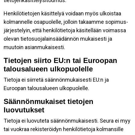
tietojenkäsittelysitoumus.
Henkilötietojen käsittelyä voidaan myös ulkoistaa
kolmannelle osapuolelle, jolloin takaamme sopimus-
järjestelyin, että henkilötietoja käsitellään voimassa
olevan tietosuojalainsäädännön mukaisesti ja
muutoin asianmukaisesti.
Tietojen siirto EU:n tai Euroopan
talousalueen ulkopuolelle
Tietoja ei siirretä säännönmukaisesti EU:n ja
Euroopan talousalueen ulkopuolelle.
Säännönmukaiset tietojen
luovutukset
Tietoja ei luovuteta säännönmukaisesti. Seura ei myy
tai vuokraa rekisteröidyn henkilötietoja kolmansille