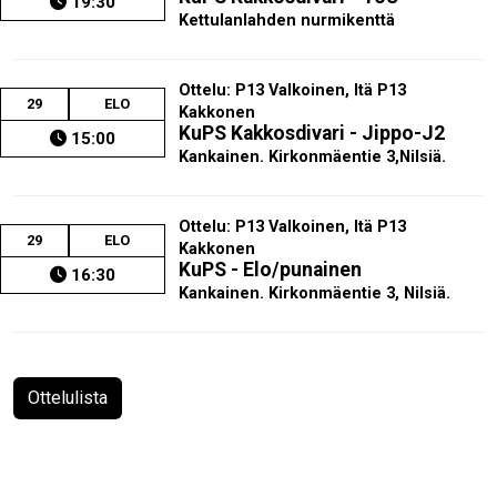
19:30
Kettulanlahden nurmikenttä
Ottelu: P13 Valkoinen, Itä P13
29
ELO
Kakkonen
KuPS Kakkosdivari - Jippo-J2
15:00
Kankainen. Kirkonmäentie 3,Nilsiä.
Ottelu: P13 Valkoinen, Itä P13
29
ELO
Kakkonen
KuPS - Elo/punainen
16:30
Kankainen. Kirkonmäentie 3, Nilsiä.
Ottelulista