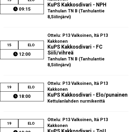
KuPS Kakkosdivari - NPH
09:15
Tanhulan TN B (Tanhulantie
8,Siilinjärvi)
Ottelu: P13 Valkoinen, Itä P13
Kakkonen
15
ELO
KuPS Kakkosdivari - FC
Siili/vihreä
12:00
Tanhulan TN B (Tanhulantie
8,Siilinjärvi)
Ottelu: P13 Valkoinen, Itä P13
19
ELO
Kakkonen
KuPS Kakkosdivari - Elo/punainen
18:00
Kettulanlahden nurmikenttä
Ottelu: P13 Valkoinen, Itä P13
19
ELO
Kakkonen
KuPS Kakkosdivari - ToU