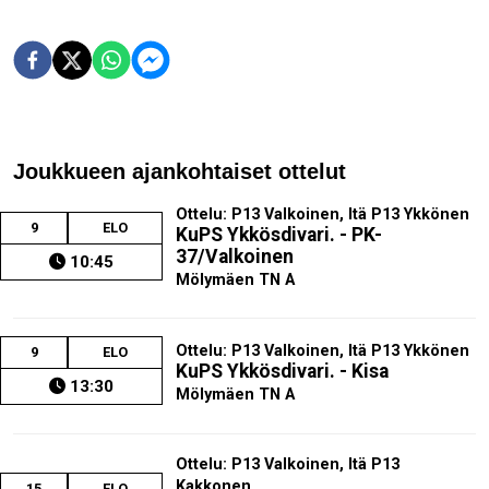
Joukkueen ajankohtaiset ottelut
Ottelu: P13 Valkoinen, Itä P13 Ykkönen
9
ELO
KuPS Ykkösdivari. - PK-
37/Valkoinen
10:45
Mölymäen TN A
Ottelu: P13 Valkoinen, Itä P13 Ykkönen
9
ELO
KuPS Ykkösdivari. - Kisa
13:30
Mölymäen TN A
Ottelu: P13 Valkoinen, Itä P13
Kakkonen
15
ELO