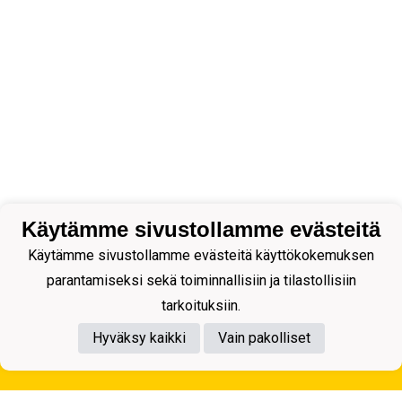
Käytämme sivustollamme evästeitä
Käytämme sivustollamme evästeitä käyttökokemuksen
parantamiseksi sekä toiminnallisiin ja tilastollisiin
tarkoituksiin.
Hyväksy kaikki
Vain pakolliset
Tietosuojaseloste
Kuopion Palloseura ry