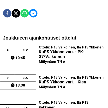
Joukkueen ajankohtaiset ottelut
Ottelu: P13 Valkoinen, Itä P13 Ykkönen
9
ELO
KuPS Ykkösdivari. - PK-
37/Valkoinen
10:45
Mölymäen TN A
Ottelu: P13 Valkoinen, Itä P13 Ykkönen
9
ELO
KuPS Ykkösdivari. - Kisa
13:30
Mölymäen TN A
Ottelu: P13 Valkoinen, Itä P13
Kakkonen
15
ELO