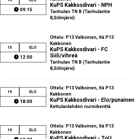
KuPS Kakkosdivari - NPH
09:15
Tanhulan TN B (Tanhulantie
8,Siilinjärvi)
Ottelu: P13 Valkoinen, Itä P13
Kakkonen
15
ELO
KuPS Kakkosdivari - FC
Siili/vihreä
12:00
Tanhulan TN B (Tanhulantie
8,Siilinjärvi)
Ottelu: P13 Valkoinen, Itä P13
19
ELO
Kakkonen
KuPS Kakkosdivari - Elo/punainen
18:00
Kettulanlahden nurmikenttä
Ottelu: P13 Valkoinen, Itä P13
19
ELO
Kakkonen
KuPS Kakkosdivari - ToU