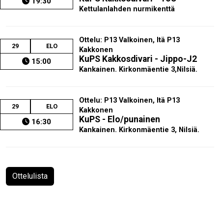
19:30
Kettulanlahden nurmikenttä
Ottelu: P13 Valkoinen, Itä P13
29
ELO
Kakkonen
KuPS Kakkosdivari - Jippo-J2
15:00
Kankainen. Kirkonmäentie 3,Nilsiä.
Ottelu: P13 Valkoinen, Itä P13
29
ELO
Kakkonen
KuPS - Elo/punainen
16:30
Kankainen. Kirkonmäentie 3, Nilsiä.
Ottelulista