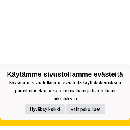
Käytämme sivustollamme evästeitä
Käytämme sivustollamme evästeitä käyttökokemuksen
parantamiseksi sekä toiminnallisiin ja tilastollisiin
tarkoituksiin.
Hyväksy kaikki
Vain pakolliset
Tietosuojaseloste
Kuopion Palloseura ry