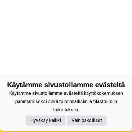
Käytämme sivustollamme evästeitä
Käytämme sivustollamme evästeitä käyttökokemuksen
parantamiseksi sekä toiminnallisiin ja tilastollisiin
tarkoituksiin.
Hyväksy kaikki
Vain pakolliset
Tietosuojaseloste