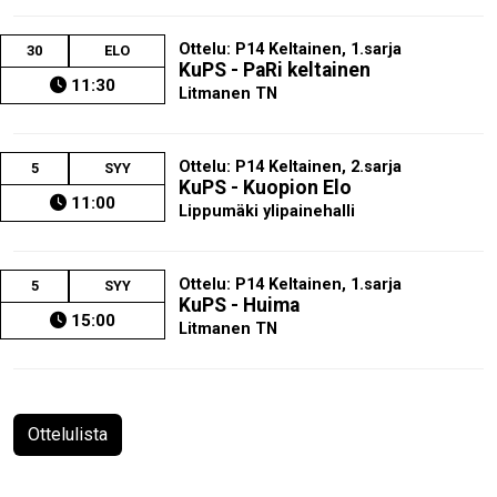
Ottelu: P14 Keltainen, 1.sarja
30
ELO
KuPS - PaRi keltainen
11:30
Litmanen TN
Ottelu: P14 Keltainen, 2.sarja
5
SYY
KuPS - Kuopion Elo
11:00
Lippumäki ylipainehalli
Ottelu: P14 Keltainen, 1.sarja
5
SYY
KuPS - Huima
15:00
Litmanen TN
Ottelulista