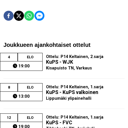
Joukkueen ajankohtaiset ottelut
Ottelu: P14 Keltainen, 2.sarja
4
ELO
KuPS - WJK
19:00
Kisapuisto TN, Varkaus
Ottelu: P14 Keltainen, 1.sarja
8
ELO
KuPS - KuPS valkoinen
13:00
Lippumäki ylipainehalli
Ottelu: P14 Keltainen, 1.sarja
12
ELO
KuPS - FVC
19:00