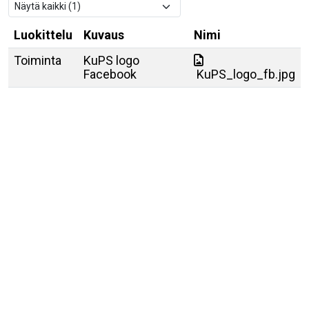
Luokittelu
Kuvaus
Nimi
Toiminta
KuPS logo
Facebook
KuPS_logo_fb.jpg