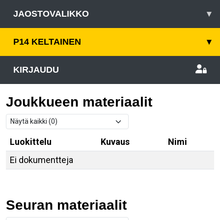
JAOSTOVALIKKO
▾
P14 KELTAINEN
▾
KIRJAUDU
Joukkueen materiaalit
Luokittelu
Kuvaus
Nimi
Ei dokumentteja
Seuran materiaalit