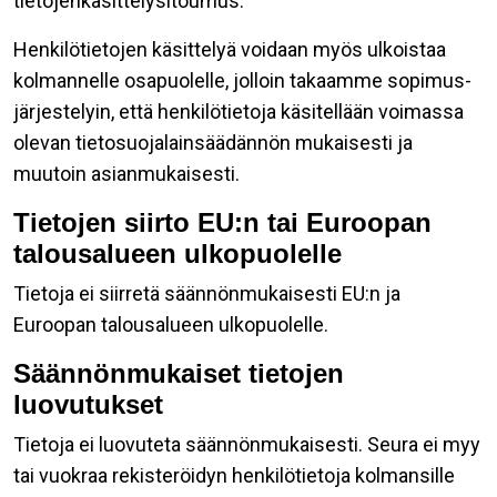
tietojenkäsittelysitoumus.
Henkilötietojen käsittelyä voidaan myös ulkoistaa
kolmannelle osapuolelle, jolloin takaamme sopimus-
järjestelyin, että henkilötietoja käsitellään voimassa
olevan tietosuojalainsäädännön mukaisesti ja
muutoin asianmukaisesti.
Tietojen siirto EU:n tai Euroopan
talousalueen ulkopuolelle
Tietoja ei siirretä säännönmukaisesti EU:n ja
Euroopan talousalueen ulkopuolelle.
Säännönmukaiset tietojen
luovutukset
Tietoja ei luovuteta säännönmukaisesti. Seura ei myy
tai vuokraa rekisteröidyn henkilötietoja kolmansille