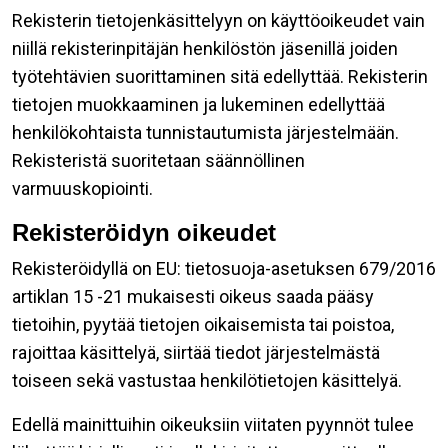
Rekisterin tietojenkäsittelyyn on käyttöoikeudet vain
niillä rekisterinpitäjän henkilöstön jäsenillä joiden
työtehtävien suorittaminen sitä edellyttää. Rekisterin
tietojen muokkaaminen ja lukeminen edellyttää
henkilökohtaista tunnistautumista järjestelmään.
Rekisteristä suoritetaan säännöllinen
varmuuskopiointi.
Rekisteröidyn oikeudet
Rekisteröidyllä on EU: tietosuoja-asetuksen 679/2016
artiklan 15 -21 mukaisesti oikeus saada pääsy
tietoihin, pyytää tietojen oikaisemista tai poistoa,
rajoittaa käsittelyä, siirtää tiedot järjestelmästä
toiseen sekä vastustaa henkilötietojen käsittelyä.
Edellä mainittuihin oikeuksiin viitaten pyynnöt tulee