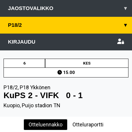
JAOSTOVALIKKO
▾
P18/2
▾
KIRJAUDU
6
KES
15.00
P18/2, P18 Ykkönen
KuPS 2 - VIFK
0 - 1
Kuopio, Puijo stadion TN
Otteluennakko
Otteluraportti