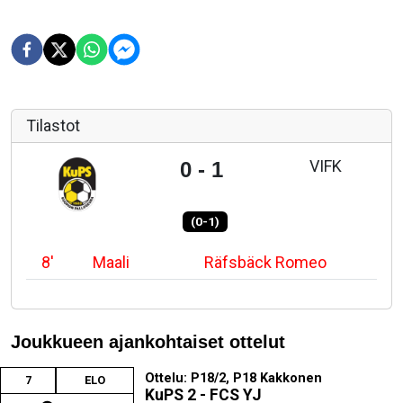
Tilastot
VIFK
0 - 1
(0-1)
8'
Maali
Räfsbäck Romeo
Joukkueen ajankohtaiset ottelut
Ottelu: P18/2, P18 Kakkonen
7
ELO
KuPS 2 - FCS YJ