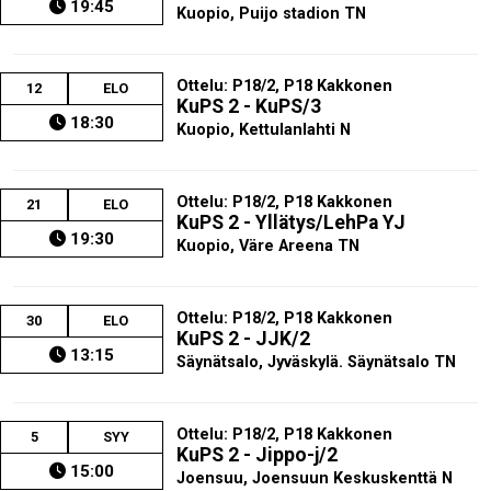
19:45
Kuopio, Puijo stadion TN
Ottelu: P18/2, P18 Kakkonen
12
ELO
KuPS 2 - KuPS/3
18:30
Kuopio, Kettulanlahti N
Ottelu: P18/2, P18 Kakkonen
21
ELO
KuPS 2 - Yllätys/LehPa YJ
19:30
Kuopio, Väre Areena TN
Ottelu: P18/2, P18 Kakkonen
30
ELO
KuPS 2 - JJK/2
13:15
Säynätsalo, Jyväskylä. Säynätsalo TN
Ottelu: P18/2, P18 Kakkonen
5
SYY
KuPS 2 - Jippo-j/2
15:00
Joensuu, Joensuun Keskuskenttä N