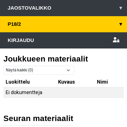
JAOSTOVALIKKO
▾
P18/2
▾
KIRJAUDU
Joukkueen materiaalit
Luokittelu
Kuvaus
Nimi
Ei dokumentteja
Seuran materiaalit