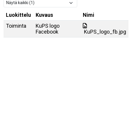
Luokittelu
Kuvaus
Nimi
Toiminta
KuPS logo
Facebook
KuPS_logo_fb.jpg