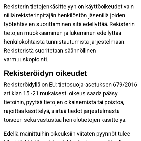
Rekisterin tietojenkäsittelyyn on käyttöoikeudet vain
niillä rekisterinpitäjän henkilöstön jäsenillä joiden
työtehtävien suorittaminen sitä edellyttää. Rekisterin
tietojen muokkaaminen ja lukeminen edellyttää
henkilökohtaista tunnistautumista järjestelmään.
Rekisteristä suoritetaan säännöllinen
varmuuskopiointi.
Rekisteröidyn oikeudet
Rekisteröidyllä on EU: tietosuoja-asetuksen 679/2016
artiklan 15 -21 mukaisesti oikeus saada pääsy
tietoihin, pyytää tietojen oikaisemista tai poistoa,
rajoittaa käsittelyä, siirtää tiedot järjestelmästä
toiseen sekä vastustaa henkilötietojen käsittelyä.
Edellä mainittuihin oikeuksiin viitaten pyynnöt tulee