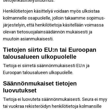
tietojenkäsittelysitoumus.
Henkilötietojen käsittelyä voidaan myös ulkoistaa
kolmannelle osapuolelle, jolloin takaamme sopimus-
järjestelyin, että henkilötietoja käsitellään voimassa
olevan tietosuojalainsäädännön mukaisesti ja
muutoin asianmukaisesti.
Tietojen siirto EU:n tai Euroopan
talousalueen ulkopuolelle
Tietoja ei siirretä säännönmukaisesti EU:n ja
Euroopan talousalueen ulkopuolelle.
Säännönmukaiset tietojen
luovutukset
Tietoja ei luovuteta säännönmukaisesti. Seura ei myy
tai vuokraa rekisteröidyn henkilötietoja kolmansille