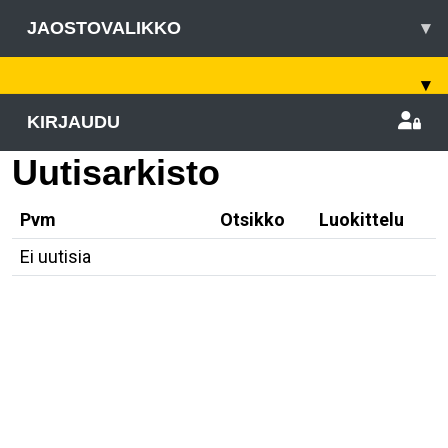
JAOSTOVALIKKO
▾
▾
KIRJAUDU
Uutisarkisto
Pvm
Otsikko
Luokittelu
Ei uutisia