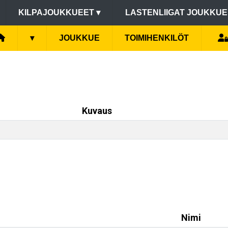
KILPAJOUKKUEET
▾
LASTENLIIGAT JOUKKU
▾
JOUKKUE
TOIMIHENKILÖT
Kuvaus
Nimi