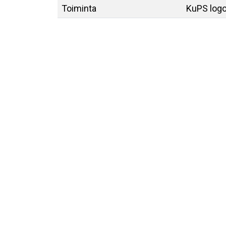
Toiminta
KuPS log