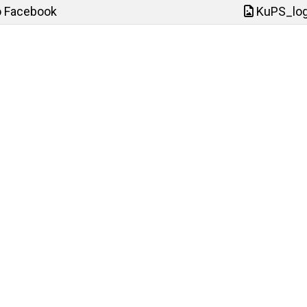
o Facebook
KuPS_log