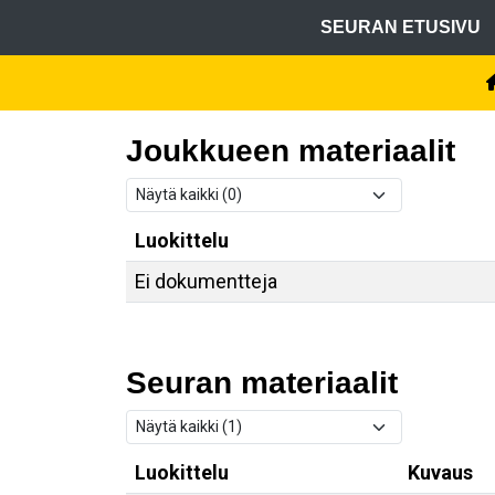
SEURAN ETUSIVU
Joukkueen materiaalit
Luokittelu
Ei dokumentteja
Seuran materiaalit
Luokittelu
Kuvaus