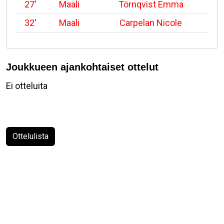
27'
Maali
Törnqvist Emma
32'
Maali
Carpelan Nicole
Joukkueen ajankohtaiset ottelut
Ei otteluita
Ottelulista