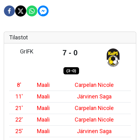
Tilastot
GrIFK
7 - 0
(3-0)
8'
Maali
Carpelan Nicole
11'
Maali
Järvinen Saga
21'
Maali
Carpelan Nicole
22'
Maali
Carpelan Nicole
25'
Maali
Järvinen Saga