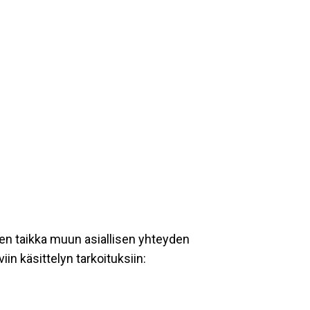
en taikka muun asiallisen yhteyden
iin käsittelyn tarkoituksiin: