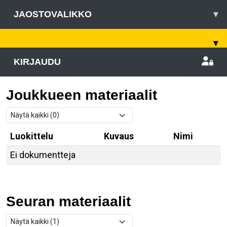
JAOSTOVALIKKO
▾
▾
KIRJAUDU
Joukkueen materiaalit
Luokittelu
Kuvaus
Nimi
Ei dokumentteja
Seuran materiaalit