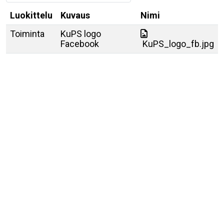
Luokittelu
Kuvaus
Nimi
Toiminta
KuPS logo
Facebook
KuPS_logo_fb.jpg