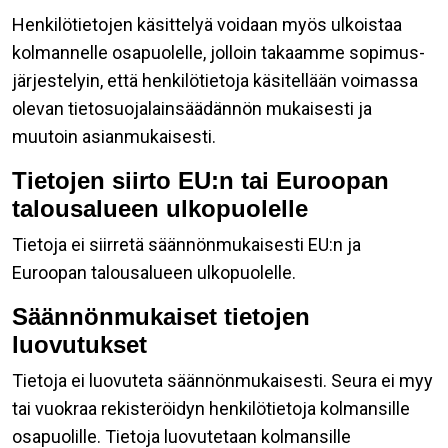
Henkilötietojen käsittelyä voidaan myös ulkoistaa
kolmannelle osapuolelle, jolloin takaamme sopimus-
järjestelyin, että henkilötietoja käsitellään voimassa
olevan tietosuojalainsäädännön mukaisesti ja
muutoin asianmukaisesti.
Tietojen siirto EU:n tai Euroopan
talousalueen ulkopuolelle
Tietoja ei siirretä säännönmukaisesti EU:n ja
Euroopan talousalueen ulkopuolelle.
Säännönmukaiset tietojen
luovutukset
Tietoja ei luovuteta säännönmukaisesti. Seura ei myy
tai vuokraa rekisteröidyn henkilötietoja kolmansille
osapuolille. Tietoja luovutetaan kolmansille