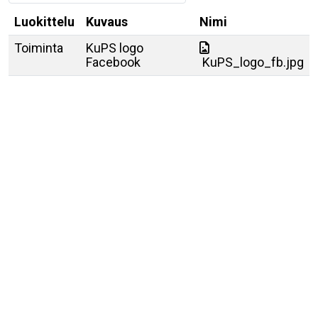
Luokittelu
Kuvaus
Nimi
Toiminta
KuPS logo
Facebook
KuPS_logo_fb.jpg