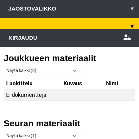
JAOSTOVALIKKO
▾
▾
KIRJAUDU
Joukkueen materiaalit
Luokittelu
Kuvaus
Nimi
Ei dokumentteja
Seuran materiaalit