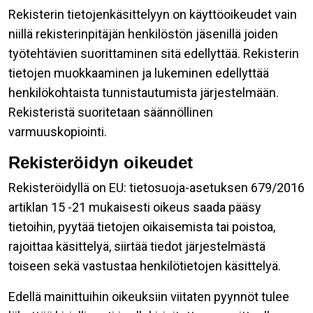
Rekisterin tietojenkäsittelyyn on käyttöoikeudet vain
niillä rekisterinpitäjän henkilöstön jäsenillä joiden
työtehtävien suorittaminen sitä edellyttää. Rekisterin
tietojen muokkaaminen ja lukeminen edellyttää
henkilökohtaista tunnistautumista järjestelmään.
Rekisteristä suoritetaan säännöllinen
varmuuskopiointi.
Rekisteröidyn oikeudet
Rekisteröidyllä on EU: tietosuoja-asetuksen 679/2016
artiklan 15 -21 mukaisesti oikeus saada pääsy
tietoihin, pyytää tietojen oikaisemista tai poistoa,
rajoittaa käsittelyä, siirtää tiedot järjestelmästä
toiseen sekä vastustaa henkilötietojen käsittelyä.
Edellä mainittuihin oikeuksiin viitaten pyynnöt tulee