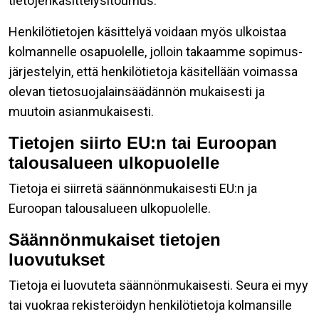
tietojenkäsittelysitoumus.
Henkilötietojen käsittelyä voidaan myös ulkoistaa
kolmannelle osapuolelle, jolloin takaamme sopimus-
järjestelyin, että henkilötietoja käsitellään voimassa
olevan tietosuojalainsäädännön mukaisesti ja
muutoin asianmukaisesti.
Tietojen siirto EU:n tai Euroopan
talousalueen ulkopuolelle
Tietoja ei siirretä säännönmukaisesti EU:n ja
Euroopan talousalueen ulkopuolelle.
Säännönmukaiset tietojen
luovutukset
Tietoja ei luovuteta säännönmukaisesti. Seura ei myy
tai vuokraa rekisteröidyn henkilötietoja kolmansille