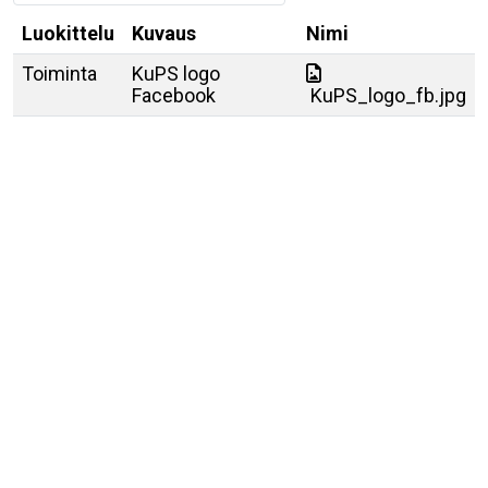
Luokittelu
Kuvaus
Nimi
Toiminta
KuPS logo
Facebook
KuPS_logo_fb.jpg