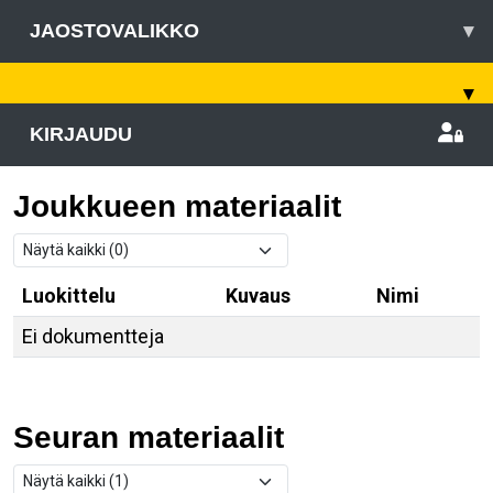
JAOSTOVALIKKO
▾
▾
KIRJAUDU
Joukkueen materiaalit
Luokittelu
Kuvaus
Nimi
Ei dokumentteja
Seuran materiaalit